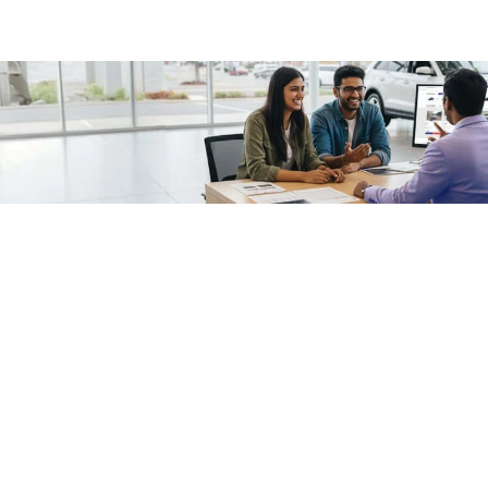
/fragments/plp-details