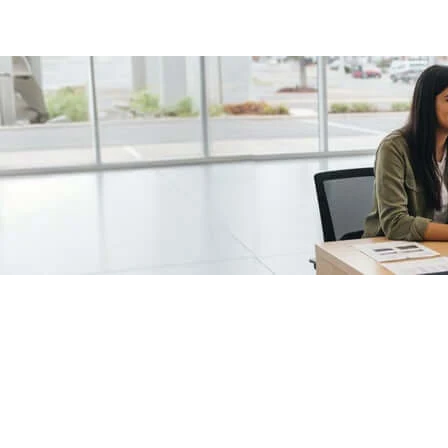
/fragments/plp-details