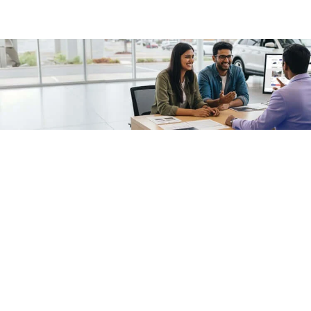
/fragments/plp-details