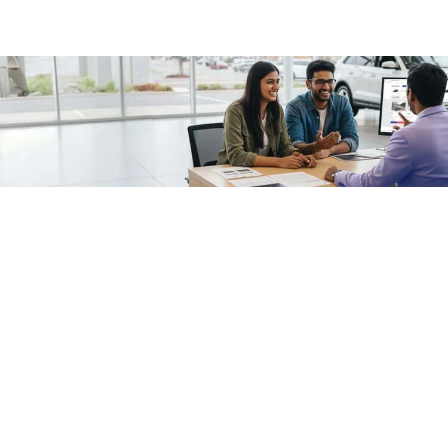
/fragments/plp-details