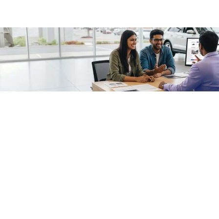
/fragments/plp-details