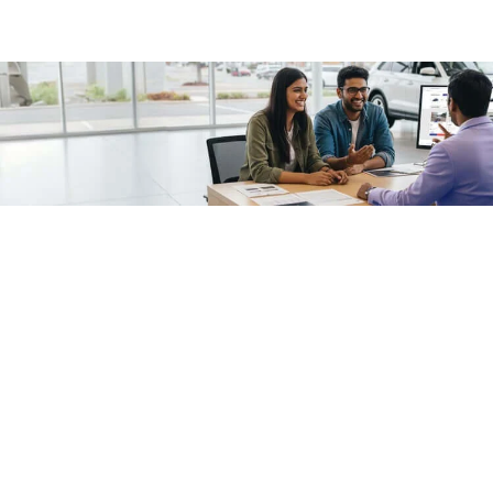
/fragments/plp-details