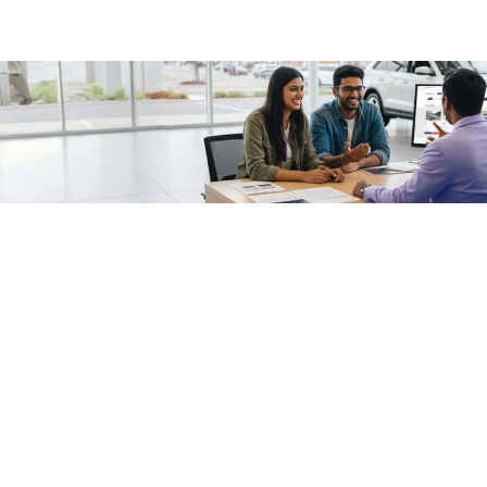
/fragments/plp-details