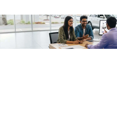
/fragments/plp-details