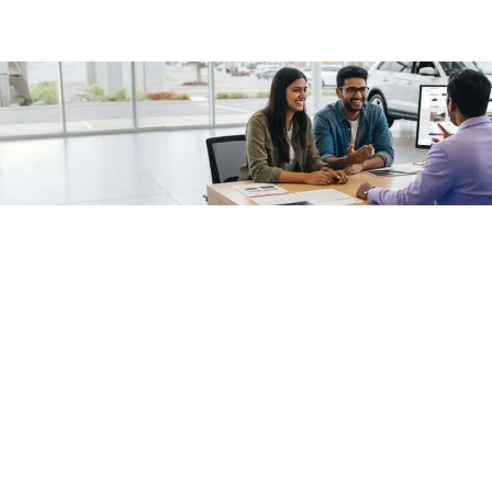
/fragments/plp-details