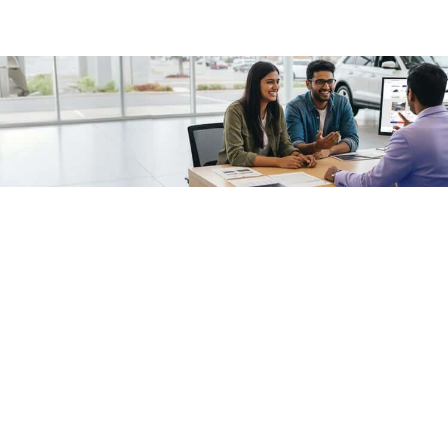
/fragments/plp-details