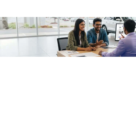
/fragments/plp-details