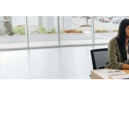
/fragments/plp-details