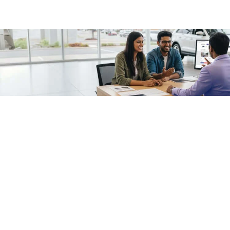
/fragments/plp-details