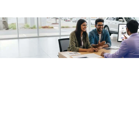
/fragments/plp-details