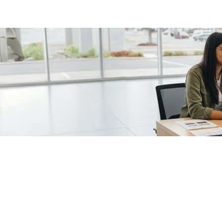
/fragments/plp-details