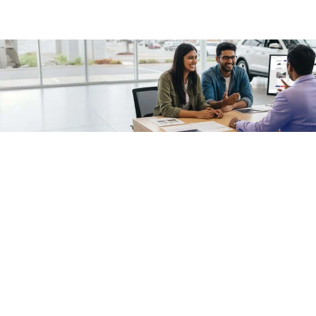
/fragments/plp-details