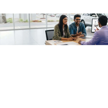
/fragments/plp-details