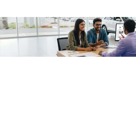
/fragments/plp-details