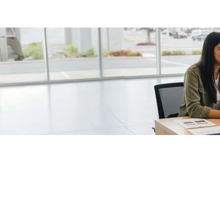
/fragments/plp-details