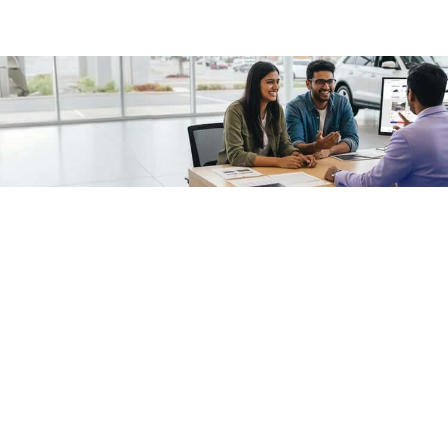
/fragments/plp-details