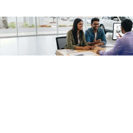
/fragments/plp-details