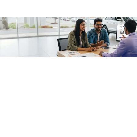
/fragments/plp-details