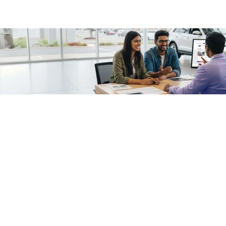
/fragments/plp-details