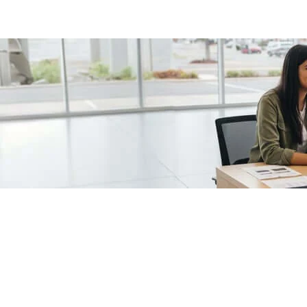
/fragments/plp-details