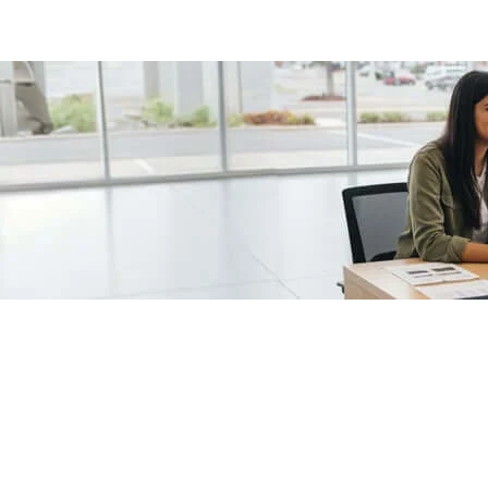
/fragments/plp-details