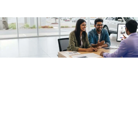
/fragments/plp-details