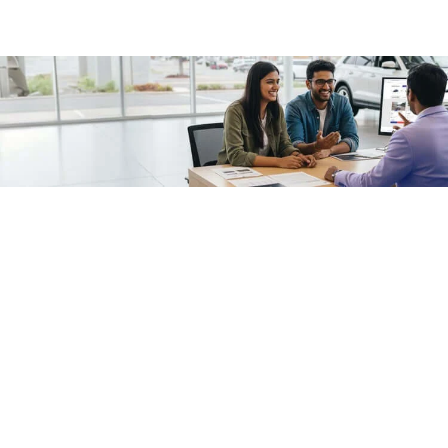
/fragments/plp-details