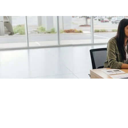
/fragments/plp-details