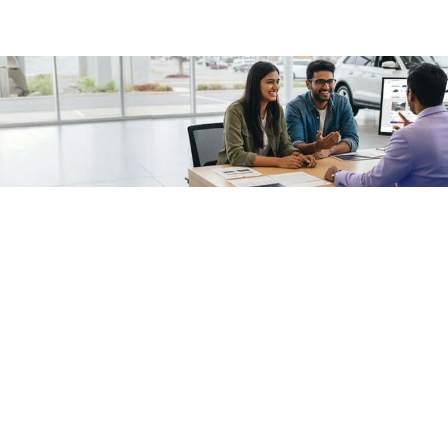
/fragments/plp-details