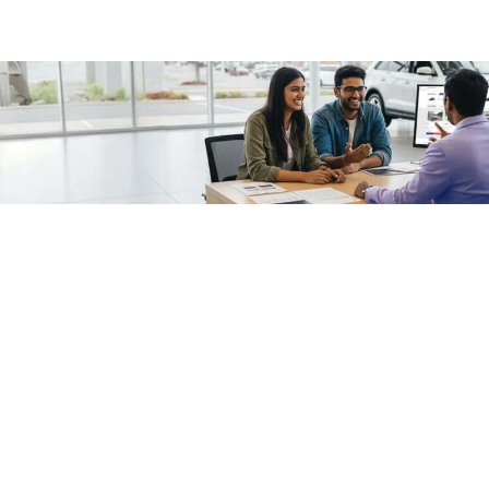
/fragments/plp-details