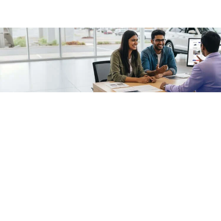
/fragments/plp-details