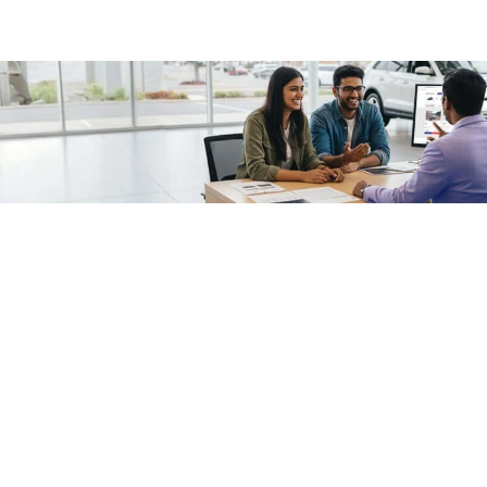
/fragments/plp-details