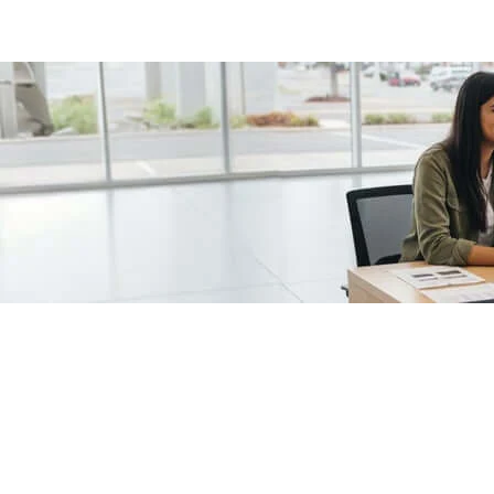
/fragments/plp-details