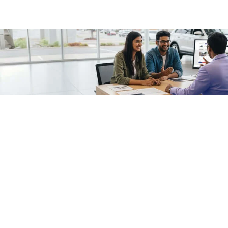
/fragments/plp-details