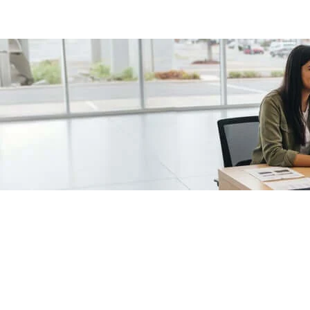
/fragments/plp-details