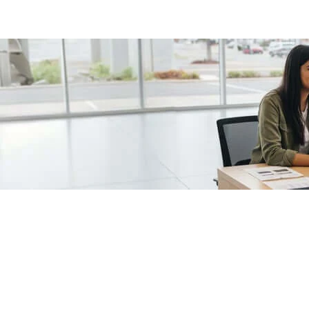
/fragments/plp-details