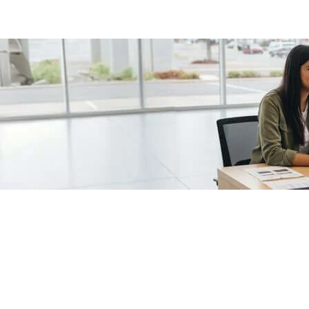
/fragments/plp-details