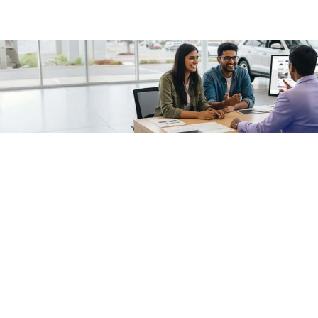
/fragments/plp-details