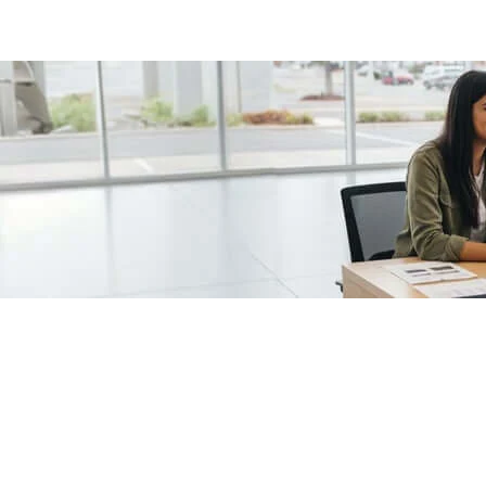
/fragments/plp-details