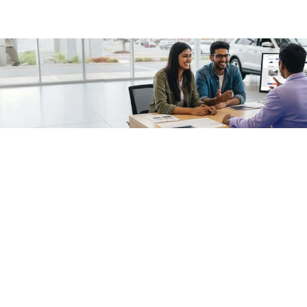
/fragments/plp-details