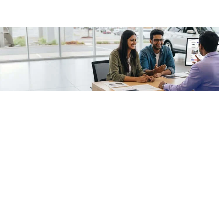
/fragments/plp-details