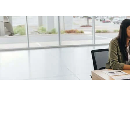
/fragments/plp-details