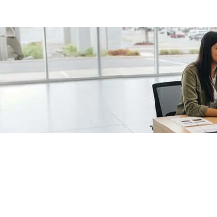
/fragments/plp-details