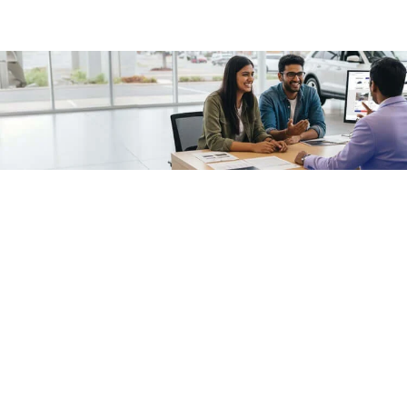
/fragments/plp-details