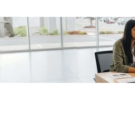
/fragments/plp-details