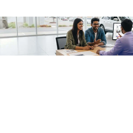
/fragments/plp-details