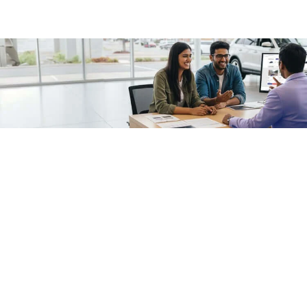
/fragments/plp-details