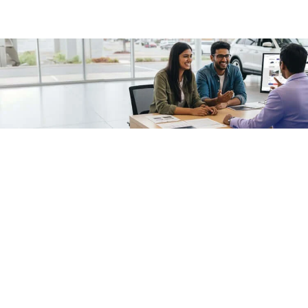
/fragments/plp-details