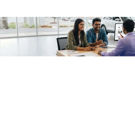
/fragments/plp-details