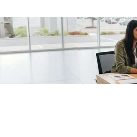
/fragments/plp-details